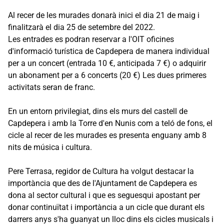
Al recer de les murades donarà inici el dia 21 de maig i
finalitzarà el dia 25 de setembre del 2022.
Les entrades es podran reservar a l'OIT oficines
d'informació turística de Capdepera de manera individual
per a un concert (entrada 10 €, anticipada 7 €) o adquirir
un abonament per a 6 concerts (20 €) Les dues primeres
activitats seran de franc.
En un entorn privilegiat, dins els murs del castell de
Capdepera i amb la Torre d'en Nunis com a teló de fons, el
cicle al recer de les murades es presenta enguany amb 8
nits de música i cultura.
Pere Terrasa, regidor de Cultura ha volgut destacar la
importància que des de l'Ajuntament de Capdepera es
dona al sector cultural i que es seguesqui apostant per
donar continuïtat i importància a un cicle que durant els
darrers anys s'ha guanyat un lloc dins els cicles musicals i