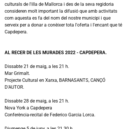
culturals de l'illa de Mallorca i des de la seva regidoria
consideren molt important la difusió que amb activitats
com aquesta es fa del nom del nostre municipi i que
serveix per a donar a conèixer tota l'oferta i l'encant que té
Capdepera.
AL RECER DE LES MURADES 2022 - CAPDEPERA.
Dissabte 21 de maig, a les 21 h.
Mar Grimalt.
Projecte Cultural en Xarxa, BARNASANTS, CANÇÓ
D'AUTOR.
Dissabte 28 de maig, a les 21 h.
Nova York a Capdepera
Conferència-recital de Federico Garcia Lorca.
Diumenge 5 de juny, a les 21.30 h.