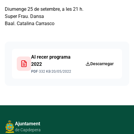
Diumenge 25 de setembre, a les 21 h.
Super Frau. Dansa
Baal. Catalina Carrasco
Al recer programa
2022
Descarregar
PDF
·
332 KB
·
20/05/2022
Ajuntament
de Capdepera