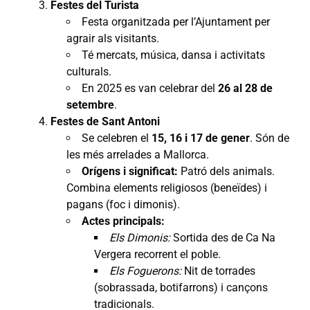
Festes del Turista
Festa organitzada per l’Ajuntament per
agrair als visitants.
Té mercats, música, dansa i activitats
culturals.
En 2025 es van celebrar del
26 al 28 de
setembre
.
Festes de Sant Antoni
Se celebren el
15, 16 i 17 de gener
. Són de
les més arrelades a Mallorca.
Orígens i significat:
Patró dels animals.
Combina elements religiosos (beneïdes) i
pagans (foc i dimonis).
Actes principals:
Els Dimonis:
Sortida des de Ca Na
Vergera recorrent el poble.
Els Foguerons:
Nit de torrades
(sobrassada, botifarrons) i cançons
tradicionals.