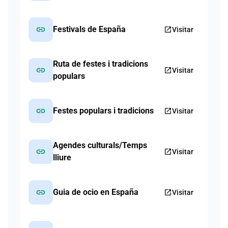
link
Festivals de España
open_in_new
Visitar
Ruta de festes i tradicions
link
open_in_new
Visitar
populars
link
Festes populars i tradicions
open_in_new
Visitar
Agendes culturals/Temps
link
open_in_new
Visitar
lliure
link
Guia de ocio en España
open_in_new
Visitar