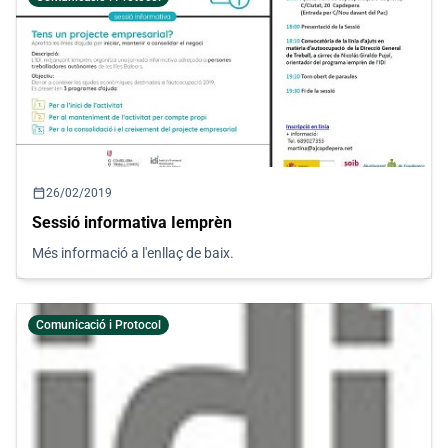
calendar_today
26/02/2019
Sessió informativa Iemprèn
Més informació a l'enllaç de baix.
Comunicació i Protocol