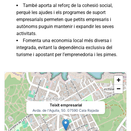
També aporta al reforç de la cohesió social,
perquè les ajudes i els programes de suport
empresarials permeten que petits empresaris i
autònoms puguin mantenir i expandir les seves
activitats.
Fomenta una economia local més diversa i
integrada, evitant la dependència exclusiva del
turisme i apostant per l’emprenedoria i les pimes.
+
−
Teixit empresarial
Avda. de l'Agulla, 50. 07590 Cala Rajada