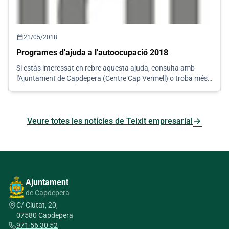
calendar_today
21/05/2018
Programes d'ajuda a l'autoocupació 2018
Si estàs interessat en rebre aquesta ajuda, consulta amb
l'Ajuntament de Capdepera (Centre Cap Vermell) o troba més
informació a www.idi.es
arrow_forward
Veure totes les notícies de Teixit empresarial
Ajuntament
de Capdepera
C/ Ciutat, 20,
07580 Capdepera
971 56 30 52