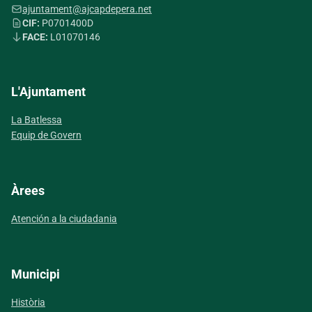
ajuntament@ajcapdepera.net
CIF:
P0701400D
FACE:
L01070146
L'Ajuntament
La Batlessa
Equip de Govern
Àrees
Atención a la ciudadania
Municipi
Història