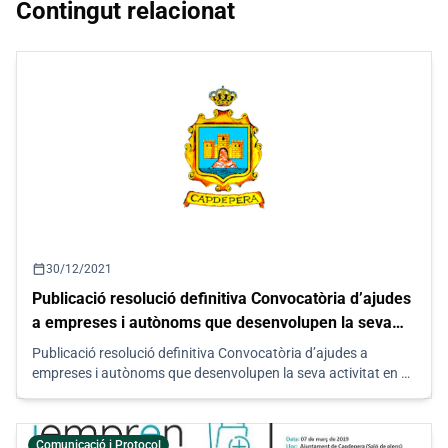
Contingut relacionat
calendar_today
30/12/2021
Publicació resolució definitiva Convocatòria d’ajudes
a empreses i autònoms que desenvolupen la seva
activitat en el municipi de Capdepera
Publicació resolució definitiva Convocatòria d’ajudes a
empreses i autònoms que desenvolupen la seva activitat en el
municipi de Capdepera
Comunicació i Protocol