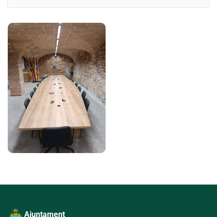
Galeria d'imatges
Ajuntament