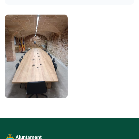
Galeria d'imatges
Ajuntament