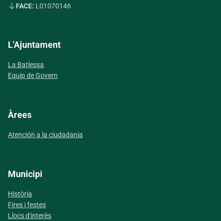
FACE:
L01070146
L'Ajuntament
La Batlessa
Equip de Govern
Àrees
Atención a la ciudadania
Municipi
Història
Fires i festes
Llocs d'interès