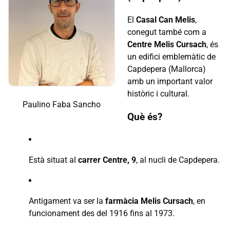
El
Casal Can Melis
,
conegut també com a
Centre Melis Cursach
, és
un edifici emblemàtic de
Capdepera (Mallorca)
amb un important valor
històric i cultural.
Paulino Faba Sancho
Què és?
Està situat al
carrer Centre, 9
, al nucli de Capdepera.
Antigament va ser la
farmàcia Melis Cursach
, en
funcionament des del 1916 fins al 1973.