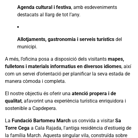
Agenda cultural i festiva
, amb esdeveniments
destacats al llarg de tot l’any.
Allotjaments, gastronomia i serveis turístics
del
municipi.
A més, l’oficina posa a disposició dels visitants
mapes,
fulletons i materials informatius en diversos idiomes
, així
com un servei d’orientació per planificar la seva estada de
manera còmoda i completa.
El nostre objectiu és oferir una
atenció propera i de
qualitat
, afavorint una experiència turística enriquidora i
sostenible a Capdepera.
La
Fundació Bartomeu March
us convida a visitar
Sa
Torre Cega
a Cala Rajada, l'antiga residència d'estiueig de
la família March. Aquesta singular vila, construïda sobre