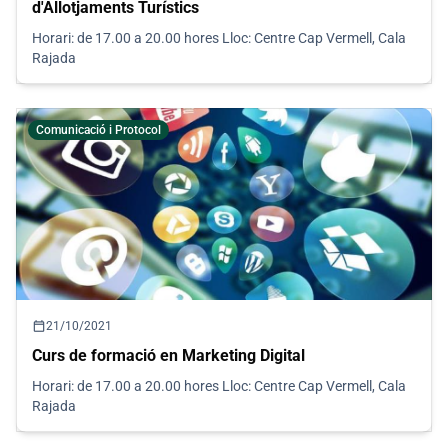
d'Allotjaments Turístics
Horari: de 17.00 a 20.00 hores Lloc: Centre Cap Vermell, Cala
Rajada
Comunicació i Protocol
calendar_today
21/10/2021
Curs de formació en Marketing Digital
Horari: de 17.00 a 20.00 hores Lloc: Centre Cap Vermell, Cala
Rajada