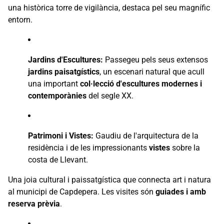
una històrica torre de vigilància, destaca pel seu magnífic
entorn.
Jardins d'Escultures:
Passegeu pels seus extensos
jardins paisatgístics
, un escenari natural que acull
una important
col·lecció d'escultures modernes i
contemporànies
del segle XX.
Patrimoni i Vistes:
Gaudiu de l'arquitectura de la
residència i de les impressionants
vistes
sobre la
costa de Llevant.
Una joia cultural i paissatgística que connecta art i natura
al municipi de Capdepera. Les visites són
guiades i amb
reserva prèvia
.