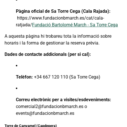
Pàgina oficial de Sa Torre Cega (Cala Rajada):
https://www.fundacionbmarch.es/cat/cala-
ratjada/
Fundació Bartolomé March - Sa Torre Cega
A aquesta pàgina hi trobareu tota la informació sobre
horaris i la forma de gestionar la reserva prèvia.
Dades de contacte addicionals (per si cal):
Telèfon:
+34 667 120 110 (Sa Torre Cega)
Correu electrònic per a visites/esdeveniments:
comercial2@fundacionbmarch.es o
events@fundacionbmarch.es
Torre de Canyamel (Capdepera)