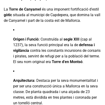
La
Torre de Canyamel
és una imponent fortificació d'estil
gòtic
situada al municipi de Capdepera, que domina la vall
de Canyamel i part de la costa est de Mallorca.
Origen i Funció:
Construïda al
segle XIII
(cap al
1237), la seva funció principal era la de
defensa i
vigilància
contra les constants incursions de corsaris
i pirates, servint de refugi per a la població del terme.
El seu nom original era
Torre d'en Montsó
.
Arquitectura:
Destaca per la seva monumentalitat i
per ser una construcció única a Mallorca en la seva
classe. De planta quadrada i una alçada de 23
metres, està dividida en tres plantes i coronada per
un torrelló central.