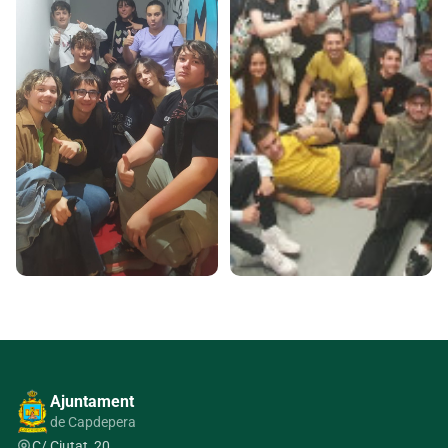
Ajuntament
de Capdepera
C/ Ciutat, 20,