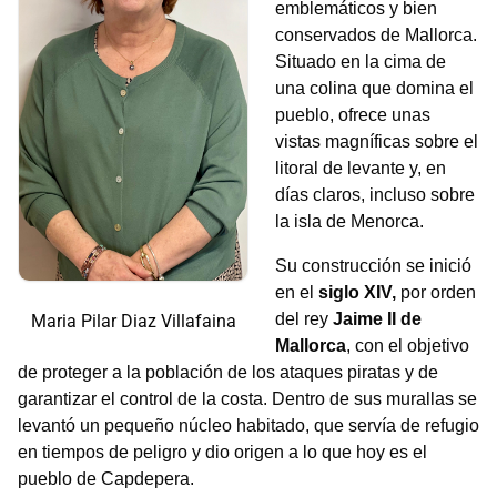
emblemáticos y bien
conservados de Mallorca.
Situado en la cima de
una colina que domina el
pueblo, ofrece unas
vistas magníficas sobre el
litoral de levante y, en
días claros, incluso sobre
la isla de Menorca.
Su construcción se inició
en el
siglo XIV,
por orden
del rey
Jaime II de
Maria Pilar Diaz Villafaina
Mallorca
, con el objetivo
de proteger a la población de los ataques piratas y de
garantizar el control de la costa. Dentro de sus murallas se
levantó un pequeño núcleo habitado, que servía de refugio
en tiempos de peligro y dio origen a lo que hoy es el
pueblo de Capdepera.