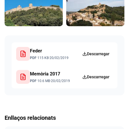
Documents
Feder
Descarregar
PDF
·
115 KB
·
20/02/2019
Memòria 2017
Descarregar
PDF
·
10.6 MB
·
20/02/2019
Enllaços relacionats