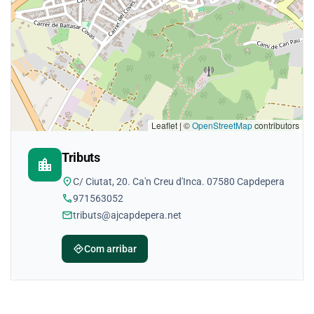
Leaflet | ©
OpenStreetMap
contributors
Tributs
location_city
location_on
C/ Ciutat, 20. Ca'n Creu d'Inca. 07580 Capdepera
phone
971563052
mail
tributs@ajcapdepera.net
directions
Com arribar