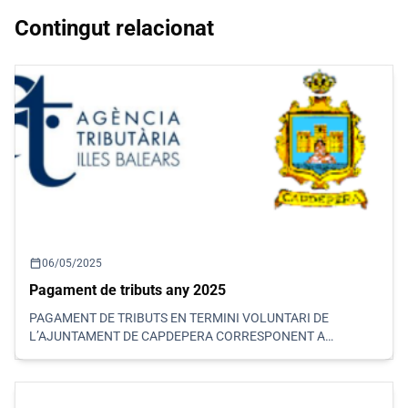
Contingut relacionat
calendar_today
06/05/2025
Pagament de tributs any 2025
PAGAMENT DE TRIBUTS EN TERMINI VOLUNTARI DE
L’AJUNTAMENT DE CAPDEPERA CORRESPONENT A
L’EXERCICI DE 2025