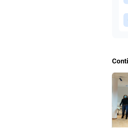
Conti