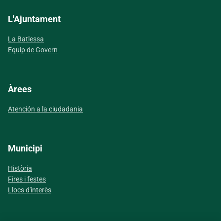
L'Ajuntament
La Batlessa
Equip de Govern
Àrees
Atención a la ciudadania
Municipi
Història
Fires i festes
Llocs d'interès