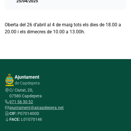
25/04/2025
Oberta del 26 d’abril al 4 de maig tots els dies de 18.00 a
20.00 i els dimecres de 10.00 a 13.00h.
Ajuntament
de Capdepera
C/ Ciutat, 20,
07580 Capdepera
971 56 30 52
ajuntament@ajcapdepera.net
CIF:
P0701400D
FACE:
L01070146