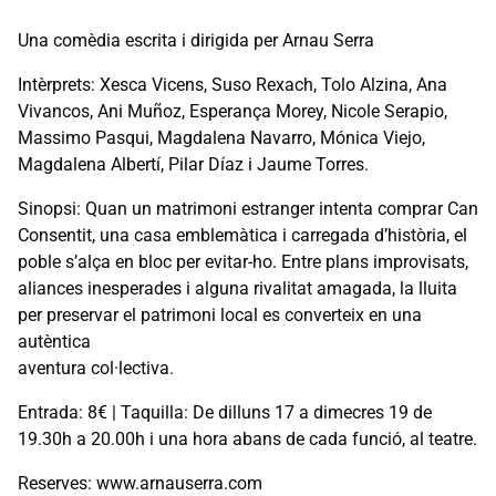
Una comèdia escrita i dirigida per Arnau Serra
Intèrprets: Xesca Vicens, Suso Rexach, Tolo Alzina, Ana
Vivancos, Ani Muñoz, Esperança Morey, Nicole Serapio,
Massimo Pasqui, Magdalena Navarro, Mónica Viejo,
Magdalena Albertí, Pilar Díaz i Jaume Torres.
Sinopsi: Quan un matrimoni estranger intenta comprar Can
Consentit, una casa emblemàtica i carregada d’història, el
poble s’alça en bloc per evitar-ho. Entre plans improvisats,
aliances inesperades i alguna rivalitat amagada, la lluita
per preservar el patrimoni local es converteix en una
autèntica
aventura col·lectiva.
Entrada: 8€ | Taquilla: De dilluns 17 a dimecres 19 de
19.30h a 20.00h i una hora abans de cada funció, al teatre.
Reserves: www.arnauserra.com