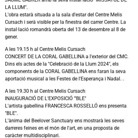
LA LLUM".
L'obra estarà situada a la sala d'estar del Centre Melis
Cursach i serà visible per la finestra del carrer Centre. La
instal·lació romandrà oberta del 13 de desembre al 8 de
gener.
A les 19.15 h al Centre Melis Cursach
CONCERT DE LA CORAL GABELLINA a l'exterior del CMC.
Dins els actes de la "Celebració de la Llum 2024", els
components de la CORAL GABELLINA ens faran la seva
aportació musical a les Festes de l'Esperança i Nadal. .
A les 19.30 h al Centre Melis Cursach
INAUGURACIÓ DE L'EXPOSICIÓ "'BLE"
L'artista gabellina FRANCESCA ROSSELLÓ ens presenta
"BLE".
L'ànima del Beelover Sanctuary ens mostrarà les seves
darreres feines en el món de l'art, en una proposta de
caràcter multidisciplinari.