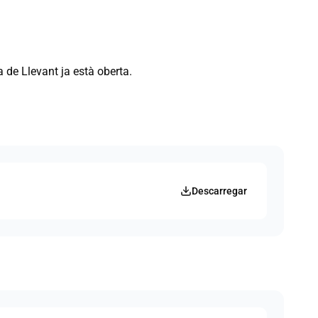
a de Llevant ja està oberta.
Descarregar