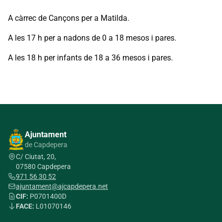
A càrrec de Cançons per a Matilda.
A les 17 h per a nadons de 0 a 18 mesos i pares.
A les 18 h per infants de 18 a 36 mesos i pares.
Ajuntament
de Capdepera
C/ Ciutat, 20,
07580 Capdepera
971 56 30 52
ajuntament@ajcapdepera.net
CIF:
P0701400D
FACE:
L01070146