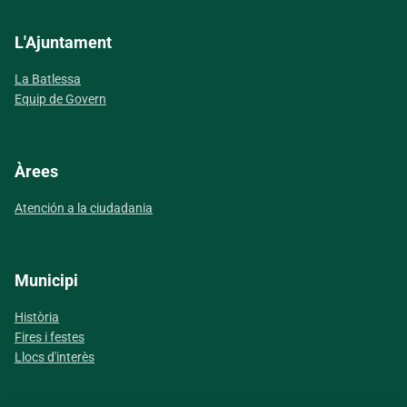
L'Ajuntament
La Batlessa
Equip de Govern
Àrees
Atención a la ciudadania
Municipi
Història
Fires i festes
Llocs d'interès