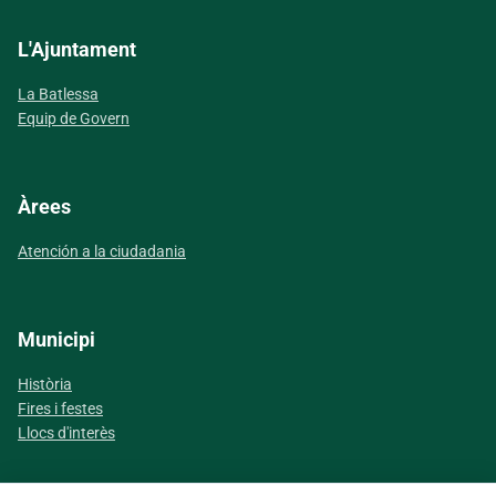
L'Ajuntament
La Batlessa
Equip de Govern
Àrees
Atención a la ciudadania
Municipi
Història
Fires i festes
Llocs d'interès