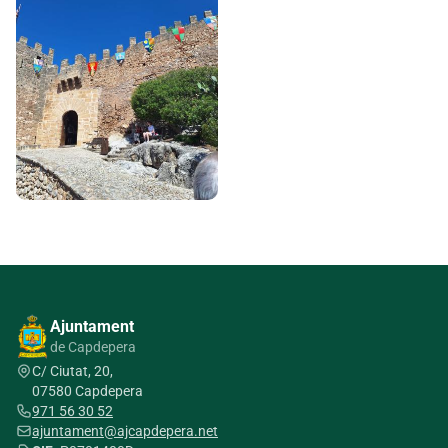
Ajuntament
de Capdepera
C/ Ciutat, 20,
07580 Capdepera
971 56 30 52
ajuntament@ajcapdepera.net