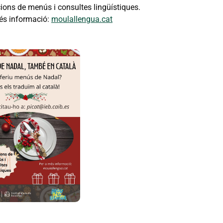
ions de menús i consultes lingüístiques.
és informació:
moulallengua.cat