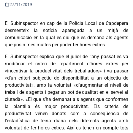
calendar_today
27/11/2019
El Subinspector en cap de la Policia Local de Capdepera
desmenteix la notícia apareguda a un mitjà de
comunicació en la qual es diu que es demana als agents
que posin més multes per poder fer hores extres.
El Subinspector explica que el juliol de l’any passat es va
modificar el criteri de repartiment d’hores extres per
«incentivar la productivitat dels treballadors» i va passar
«d’un criteri subjectiu de disponibilitat a un objectiu de
productivitat», amb la voluntat «d’augmentar el nivell de
treball dels agents i pegar un bot de qualitat en el servei al
ciutadà». «El que s’ha demanat als agents que conformen
la plantilla és major productivitat. Els criteris de
productivitat vénen donats com a conseqüència de
l’estadística de feina diària dels diferents agents amb
voluntat de fer hores extres. Així es tenen en compte tots