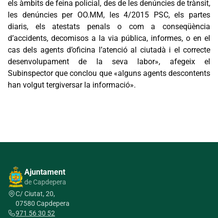
els àmbits de feina policial, des de les denúncies de trànsit,
les denúncies per OO.MM, les 4/2015 PSC, els partes
diaris, els atestats penals o com a conseqüència
d’accidents, decomisos a la via pública, informes, o en el
cas dels agents d’oficina l’atenció al ciutadà i el correcte
desenvolupament de la seva labor», afegeix el
Subinspector que conclou que «alguns agents descontents
han volgut tergiversar la informació».
Ajuntament
de Capdepera
C/ Ciutat, 20,
07580 Capdepera
971 56 30 52