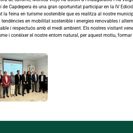
i de Capdepera és una gran oportunitat participar en la IV Edici
 la feina en turisme sostenible que es realitza al nostre municipi
 tendències en mobilitat sostenible i energies renovables i alter
ble i respectuós amb el medi ambient. Els nostres visitant venen 
me i conèixer el nostre entorn natural, per aquest motiu, formar 