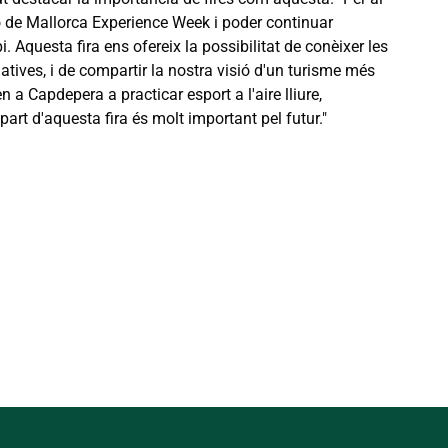
ó de Mallorca Experience Week i poder continuar
. Aquesta fira ens ofereix la possibilitat de conèixer les
natives, i de compartir la nostra visió d'un turisme més
a Capdepera a practicar esport a l'aire lliure,
part d'aquesta fira és molt important pel futur."