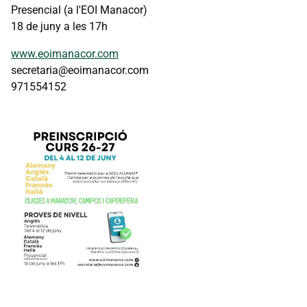
Presencial (a l'EOI Manacor)
18 de juny a les 17h
www.eoimanacor.com
secretaria@eoimanacor.com
971554152