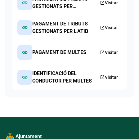
link
open_in_new
Visitar
GESTIONATS PER
L'AJUNTAMENT
PAGAMENT DE TRIBUTS
link
open_in_new
Visitar
GESTIONATS PER L'ATIB
link
PAGAMENT DE MULTES
open_in_new
Visitar
IDENTIFICACIÓ DEL
link
open_in_new
Visitar
CONDUCTOR PER MULTES
Ajuntament