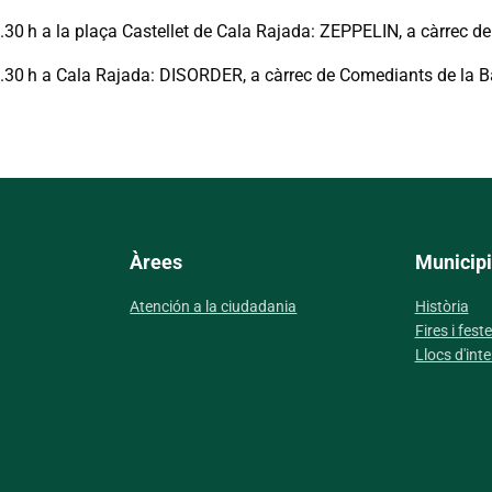
.30 h a la plaça Castellet de Cala Rajada: ZEPPELIN, a càrrec de
0.30 h a Cala Rajada: DISORDER, a càrrec de Comediants de la B
Àrees
Municipi
Atención a la ciudadania
Història
Fires i fest
Llocs d'inte