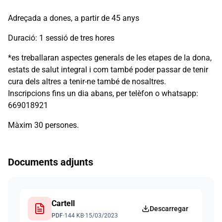
Adreçada a dones, a partir de 45 anys
Duració: 1 sessió de tres hores
*es treballaran aspectes generals de les etapes de la dona,
estats de salut integral i com també poder passar de tenir
cura dels altres a tenir-ne també de nosaltres.
Inscripcions fins un dia abans, per telèfon o whatsapp:
669018921
Màxim 30 persones.
Documents adjunts
Cartell
Descarregar
PDF
·
144 KB
·
15/03/2023