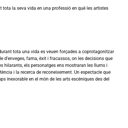
 tota la seva vida en una professió en què les artistes
 durant tota una vida es veuen forçades a coprotagonitzar
 d’enveges, fama, èxit i fracassos, on les decisions que
s hilarants, els personatges ens mostraran les llums i
petència i la recerca de reconeixement. Un espectacle que
emps inexorable en el món de les arts escèniques des del