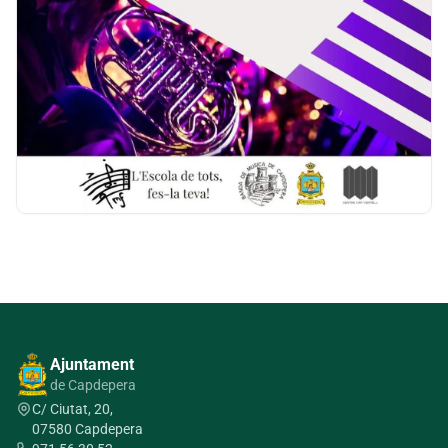
Ajuntament
de Capdepera
C/ Ciutat, 20,
07580 Capdepera