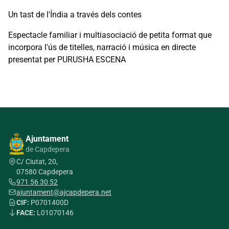
Un tast de l'Índia a través dels contes
Espectacle familiar i multiasociació de petita format que
incorpora l'ús de titelles, narració i música en directe
presentat per PURUSHA ESCENA
Ajuntament
de Capdepera
C/ Ciutat, 20,
07580 Capdepera
971 56 30 52
ajuntament@ajcapdepera.net
CIF:
P0701400D
FACE:
L01070146