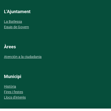
L'Ajuntament
La Batlessa
Equip de Govern
Àrees
Atención a la ciudadania
Municipi
Història
Fires i festes
Llocs d'interès