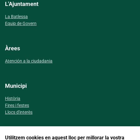
L'Ajuntament
La Batlessa
Equip de Govern
Àrees
Atención a la ciudadania
Municipi
Història
Fires i festes
Llocs d'interès
Utilitzem cookies en aquest lloc per millorar la vostra