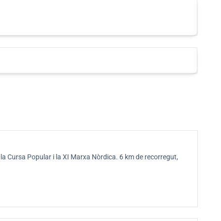
, la Cursa Popular i la XI Marxa Nòrdica. 6 km de recorregut,