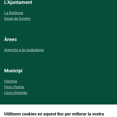
L'Ajuntament
La Batlessa
Equip de Govern
Àrees
Atención a la ciudadania
Municipi
Història
Fires i festes
Llocs d'interès
Utilitzem cookies en aquest lloc per millorar la vostra