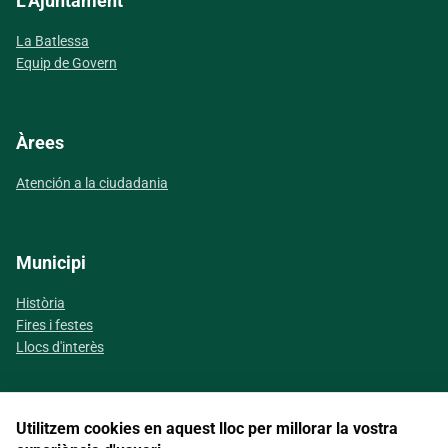
L'Ajuntament
La Batlessa
Equip de Govern
Àrees
Atención a la ciudadania
Municipi
Història
Fires i festes
Llocs d'interès
Utilitzem cookies en aquest lloc per millorar la vostra