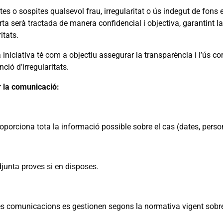
tes o sospites qualsevol frau, irregularitat o ús indegut de fon
rta serà tractada de manera confidencial i objectiva, garantint 
itats.
iniciativa té com a objectiu assegurar la transparència i l’ús cor
nció d’irregularitats.
 la comunicació:
oporciona tota la informació possible sobre el cas (dates, pers
junta proves si en disposes.
s comunicacions es gestionen segons la normativa vigent sobre 