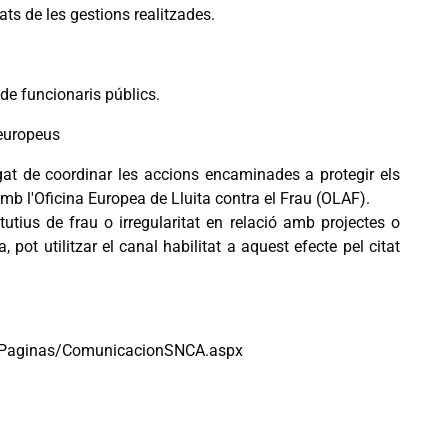
ts de les gestions realitzades.
 de funcionaris públics.
 europeus
gat de coordinar les accions encaminades a protegir els
amb l'Oficina Europea de Lluita contra el Frau (OLAF).
tius de frau o irregularitat en relació amb projectes o
ot utilitzar el canal habilitat a aquest efecte pel citat
ca/Paginas/ComunicacionSNCA.aspx