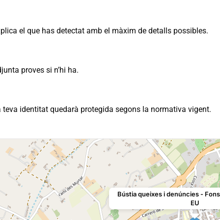
plica el que has detectat amb el màxim de detalls possibles.
junta proves si n’hi ha.
 teva identitat quedarà protegida segons la normativa vigent.
Bústia queixes i denúncies - Fon
EU