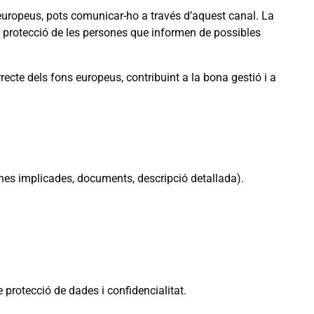
s europeus, pots comunicar-ho a través d’aquest canal. La
la protecció de les persones que informen de possibles
recte dels fons europeus, contribuint a la bona gestió i a
ones implicades, documents, descripció detallada).
protecció de dades i confidencialitat.