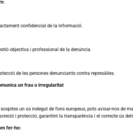
m:
actament confidencial de la informació.
stió objectiva i professional de la denúncia.
otecció de les persones denunciants contra represàlies.
munica un frau o irregularitat
 sospites un ús indegut de fons europeus, pots avisar-nos de ma
screció i protecció, garantint la transparència i el correcte ús del
m fer-ho: