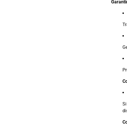
Garanti
Tr
Ge
Pr
Co
Si
di
Co