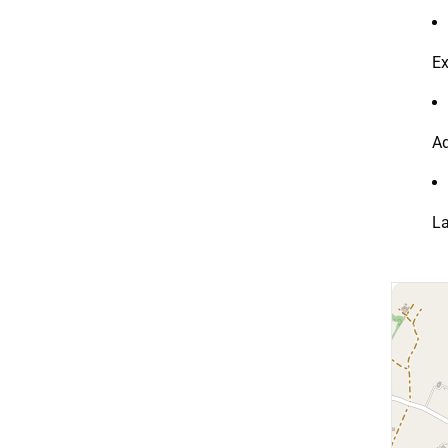
Ex
Ad
La