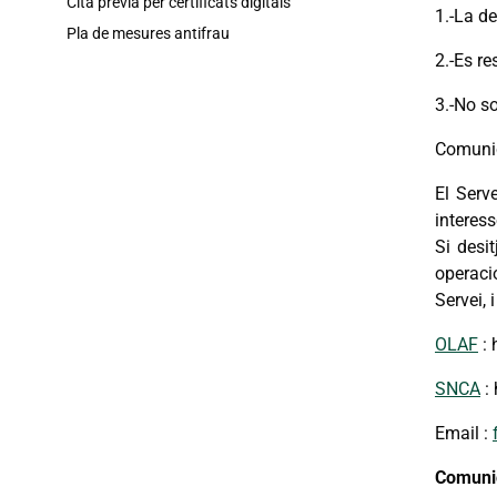
Cita prèvia per certificats digitals
1.-La de
Pla de mesures antifrau
2.-Es re
3.-No so
Comunic
El Serv
interess
Si desi
operaci
Servei, 
OLAF
: 
SNCA
:
Email :
Comunic