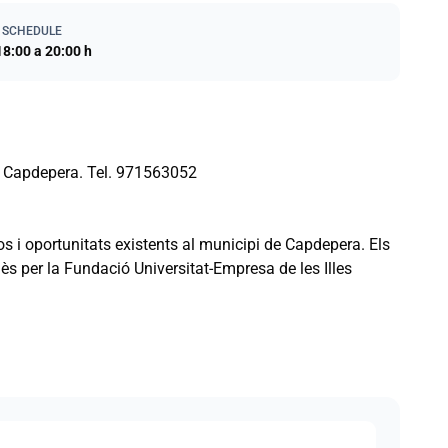
 SCHEDULE
18:00 a 20:00 h
de Capdepera. Tel. 971563052
rsos i oportunitats existents al municipi de Capdepera. Els
ès per la Fundació Universitat-Empresa de les Illes