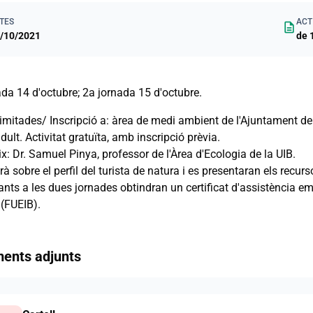
TES
ACT
description
/10/2021
de 
ada 14 d'octubre; 2a jornada 15 d'octubre.
limitades/ Inscripció a: àrea de medi ambient de l'Ajuntament 
dult. Activitat gratuïta, amb inscripció prèvia.
x: Dr. Samuel Pinya, professor de l'Àrea d'Ecologia de la UIB.
rà sobre el perfil del turista de natura i es presentaran els recu
ants a les dues jornades obtindran un certificat d'assistència em
 (FUEIB).
ents adjunts