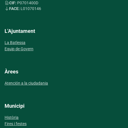
CIF:
P0701400D
FACE:
L01070146
L'Ajuntament
La Batlessa
Equip de Govern
Àrees
Atención a la ciudadania
Municipi
Història
Fires i festes