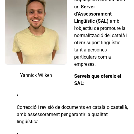
un
Servei
d’Assessorament
Lingüístic (SAL)
amb
l’objectiu de promoure la
normalització del català i
oferir suport lingüístic
tant a persones
particulars com a
empreses.
Yannick Wilken
Serveis que ofereix el
SAL:
Correcció i revisió de documents en català o castellà,
amb assessorament per garantir la qualitat
lingüística.