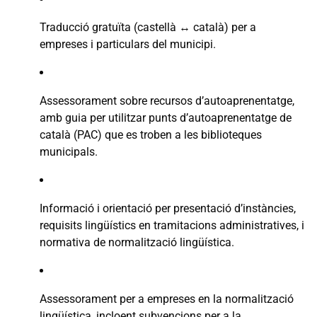
Traducció gratuïta (castellà ↔ català) per a
empreses i particulars del municipi.
Assessorament sobre recursos d’autoaprenentatge,
amb guia per utilitzar punts d’autoaprenentatge de
català (PAC) que es troben a les biblioteques
municipals.
Informació i orientació per presentació d’instàncies,
requisits lingüístics en tramitacions administratives, i
normativa de normalització lingüística.
Assessorament per a empreses en la normalització
lingüística, incloent subvencions per a la