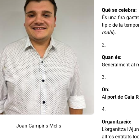
Què se celebra:
És una fira gastr
típic de la temp
mahi
).
Quan és:
Generalment al m
On:
Al
port de Cala 
Organització:
Joan Campins Melis
L’organitza l’Aj
altres entitats lo