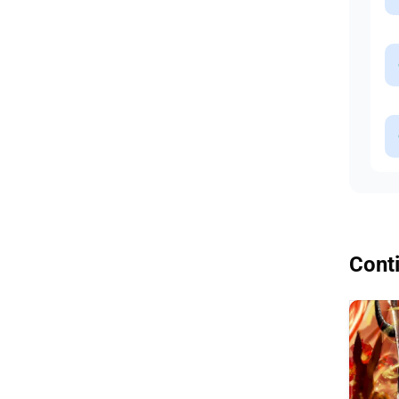
Conti