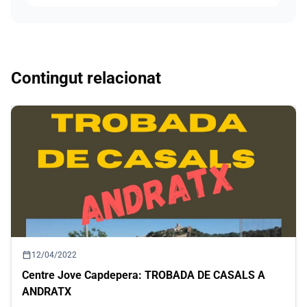
Contingut relacionat
calendar_today
12/04/2022
Centre Jove Capdepera: TROBADA DE CASALS A
ANDRATX