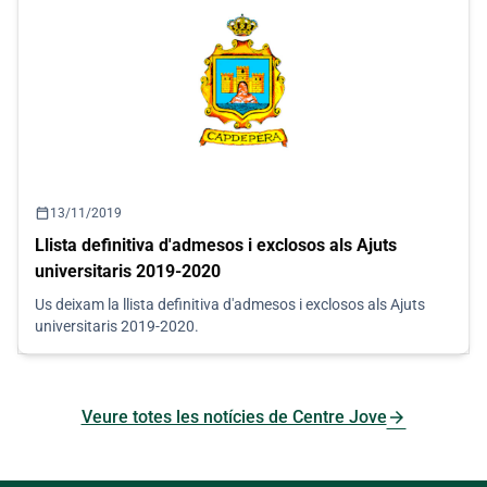
calendar_today
13/11/2019
Llista definitiva d'admesos i exclosos als Ajuts
universitaris 2019-2020
Us deixam la llista definitiva d'admesos i exclosos als Ajuts
universitaris 2019-2020.
arrow_forward
Veure totes les notícies de Centre Jove