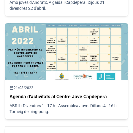
Amb joves d'Andratx, Algaida i Capdepera. Dijous 21 i
divendres 22 d'abril.
calendar_today
21/03/2022
Agenda d'activitats al Centre Jove Capdepera
ABRIL: Divendres 1 - 17 h - Assemblea Jove. Dilluns 4 - 16 h -
Torneig de ping-pong.